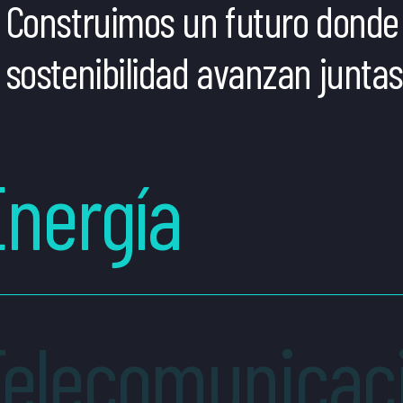
Construimos un futuro donde 
sostenibilidad avanzan juntas
Energía
Telecomunicac