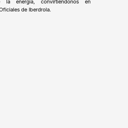
 la energía, convirtiéndonos en
ficiales de Iberdrola.