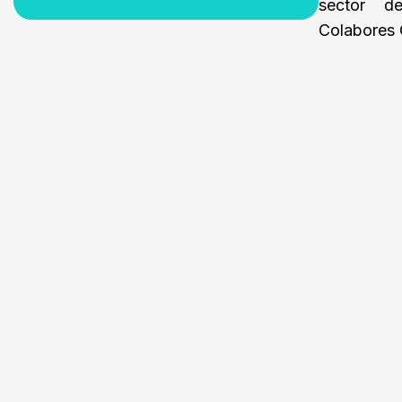
sector de
Colabores O