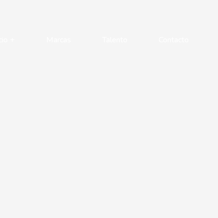
cio +
Marcas
Talento
Contacto