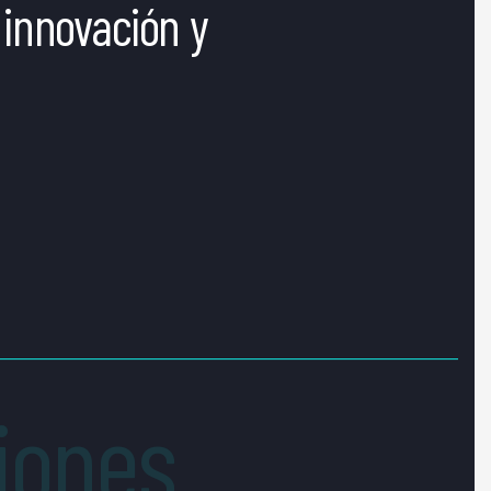
innovación y
iones