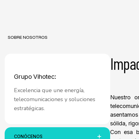
SOBRE NOSOTROS
Impac
Grupo Vihotec:
Excelencia que une energía,
Nuestro o
telecomunicaciones y soluciones
telecomu
estratégicas.
asentamos 
sólida, rig
Con esa b
CONÓCENOS