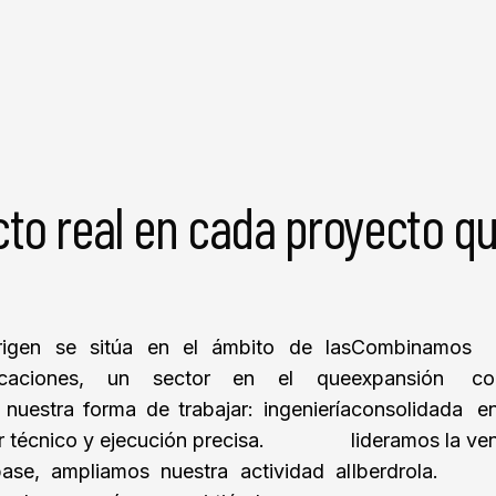
to real en cada proyecto q
rigen se sitúa en el ámbito de las
Combinamos 
nicaciones, un sector en el que
expansión c
nuestra forma de trabajar: ingeniería
consolidada e
or técnico y ejecución precisa.
lideramos la ve
ase, ampliamos nuestra actividad al
Iberdrola.