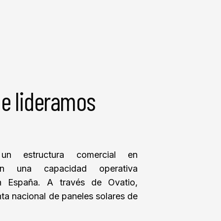
ue lideramos
un estructura comercial en
on una capacidad operativa
n España. A través de Ovatio,
nta nacional de paneles solares de